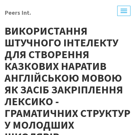
Skip
to
Peers Int.
Togg
main
navig
content
ВИКОРИСТАННЯ
ШТУЧНОГО ІНТЕЛЕКТУ
ДЛЯ СТВОРЕННЯ
КАЗКОВИХ НАРАТИВ
АНГЛІЙСЬКОЮ МОВОЮ
ЯК ЗАСІБ ЗАКРІПЛЕННЯ
ЛЕКСИКО -
ГРАМАТИЧНИХ СТРУКТУР
У МОЛОДШИХ