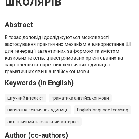
ШКОЛЯРІВ
Abstract
В тезах доповіді досліджуються можливості
застосування практичних механізмів використання ШІ
для генерації автентичних за формою та змістом
казкових текстів, цілеспрямовано орієнтованих на
закріплення конкретних лексичних одиниць і
граматичних явищ англійської мови.
Keywords (in English)
штучний інтелект
граматика англійської мови
навчання лексичних одиниць
English language teaching
автентичний навчальний матеріал
Author (co-authors)