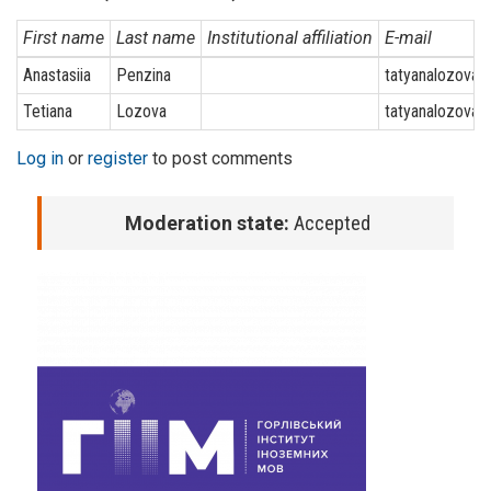
First name
Last name
Institutional affiliation
E-mail
Anastasiia
Penzina
tatyanalozova@
Tetiana
Lozova
tatyanalozova@
Log in
or
register
to post comments
Moderation state:
Accepted