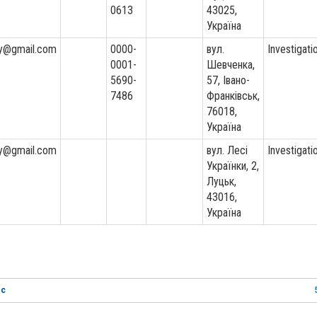
0613
43025,
Україна
iy@gmail.com
0000-
вул.
Investigati
0001-
Шевченка,
5690-
57, Івано-
7486
Франківськ,
76018,
Україна
iy@gmail.com
вул. Лесі
Investigati
Українки, 2,
Луцьк,
43016,
Україна
oc