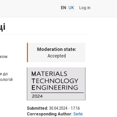
EN
UK
Log in
ці
Moderation state:
Accepted
яхом
и до
ологій
Submitted:
30.04.2024 - 17:16
Corresponding Author:
Serhii