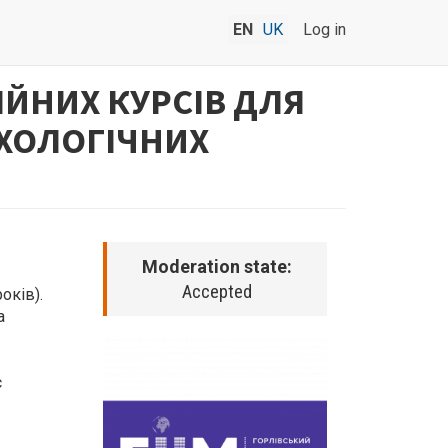
EN
UK
Log in
ЙНИХ КУРСІВ ДЛЯ
ИХОЛОГІЧНИХ
Moderation state:
Accepted
оків).
а
є