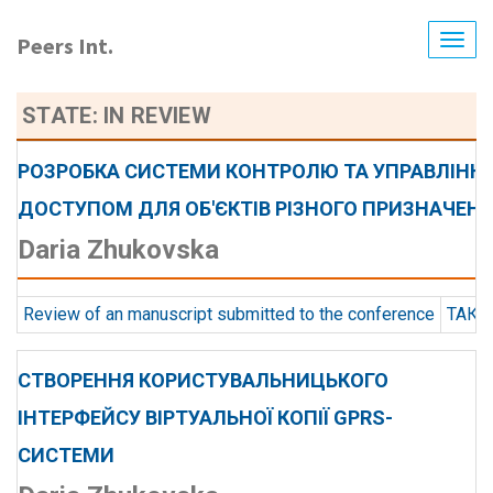
Skip
to
Peers Int.
Togg
main
navig
content
STATE: IN REVIEW
РОЗРОБКА СИСТЕМИ КОНТРОЛЮ ТА УПРАВЛІНН
ДОСТУПОМ ДЛЯ ОБ'ЄКТІВ РІЗНОГО ПРИЗНАЧЕН
Daria Zhukovska
Review of an manuscript submitted to the conference
ТАК S
СТВОРЕННЯ КОРИСТУВАЛЬНИЦЬКОГО
ІНТЕРФЕЙСУ ВІРТУАЛЬНОЇ КОПІЇ GPRS-
СИСТЕМИ