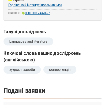
Горлівський інститут іноземних мов
ORCID iD:
0000-0001-7426-8577
Галузі досліджень
Languages and literature
Ключові слова ваших досліджень
(англійською)
художні засоби
конвергенція
Подані заявки