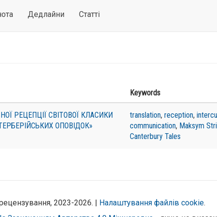
нота
Дедлайни
Статті
Keywords
ОЇ РЕЦЕПЦІЇ СВІТОВОЇ КЛАСИКИ
translation
,
reception
,
intercu
ТЕРБЕРІЙСЬКИХ ОПОВІДОК»
communication
,
Maksym Stri
Canterbury Tales
рецензування, 2023-2026. |
Налаштування файлів cookie
.