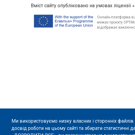
Вміст сайту опубліковано на умовах ліцензії «
Онлайн-платформа від
межах проєкту OPTIMA
відображає виключно 
Ми використовуємо низку власних і сторонніх файлів
досвід роботи на цьому сайті та збирати статистичні д