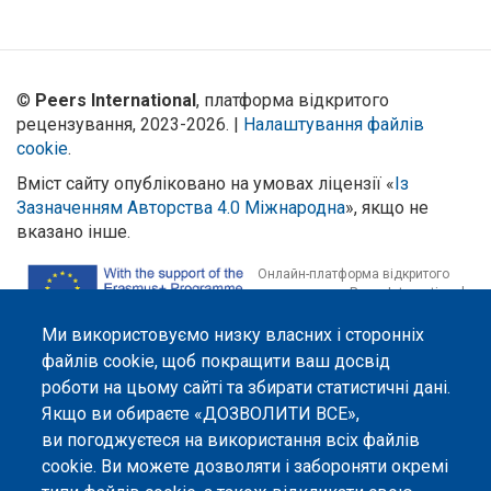
©
Peers International
, платформа відкритого
рецензування, 2023-2026. |
Налаштування файлів
cookie
.
Вміст сайту опубліковано на умовах ліцензії «
Із
Зазначенням Авторства 4.0 Міжнародна
», якщо не
вказано інше.
Онлайн-платформа відкритого
рецензування Peers International
була розроблена та підтримується
за сприяння Програми Європейського Союзу Erasmus+ у межах проєкту
Ми використовуємо низку власних і сторонніх
OPTIMA (618940-EPP-1-2020-1-UA-EPPKA2-CBHE-JP). Підтримка
файлів cookie, щоб покращити ваш досвід
Єврокомісією створення цього вебсайту не означає схвалення його
роботи на цьому сайті та збирати статистичні дані.
змісту, який відображає виключно погляди авторів. Єврокомісія не
несе відповідальності за будь-яке використання інформації, розміщеної
Якщо ви обираєте «ДОЗВОЛИТИ ВСЕ»,
на цьому вебсайті.
ви погоджуєтеся на використання всіх файлів
cookie. Ви можете дозволяти і забороняти окремі