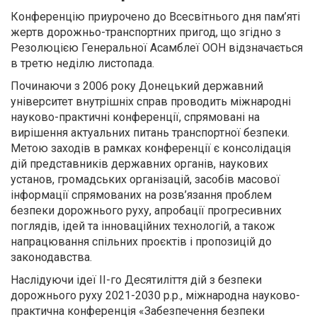
Конференцію приурочено до Всесвітнього дня пам’яті
жертв дорожньо-транспортних пригод, що згідно з
Резолюцією Генеральної Асамблеї ООН відзначається
в третю неділю листопада.
Починаючи з 2006 року Донецький державний
університет внутрішніх справ проводить міжнародні
науково-практичні конференції, спрямовані на
вирішення актуальних питань транспортної безпеки.
Метою заходів в рамках конференції є консолідація
дій представників державних органів, наукових
установ, громадських організацій, засобів масової
інформації спрямованих на розв’язання проблем
безпеки дорожнього руху, апробації прогресивних
поглядів, ідей та інноваційних технологій, а також
напрацювання спільних проєктів і пропозицій до
законодавства.
Наслідуючи ідеї ІІ-го Десятиліття дій з безпеки
дорожнього руху 2021-2030 р.р., міжнародна науково-
практична конференція «Забезпечення безпеки