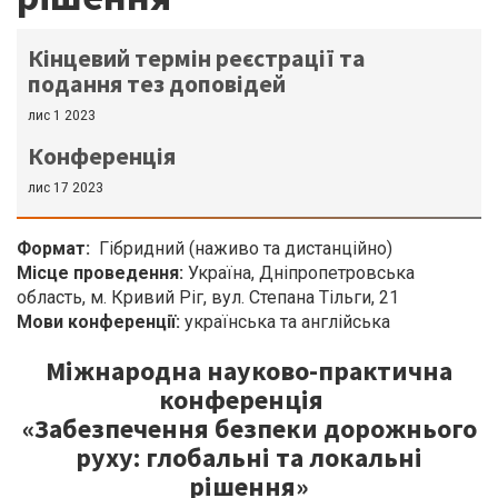
Кінцевий термін реєстрації та
подання тез доповідей
лис 1 2023
Конференція
лис 17 2023
Формат
Гібридний (наживо та дистанційно)
Місце проведення:
Україна, Дніпропетровська
область, м. Кривий Ріг, вул. Степана Тільги, 21
Мови конференції:
українська та англійська
Міжнародна науково-практична
конференція
«Забезпечення безпеки дорожнього
руху: глобальні та локальні
рішення»