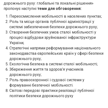
дорожнього руху: глобальні та локальні рішення»
пропонує наступні
теми для обговорення:
Переосмислення мобільності в населених пунктах;
Роль та місце органів публічної адміністрації у
системі забезпечення безпеки дорожнього руху;
Створення безпечних умов сталої мобільності у
процесі відбудови зруйнованої інфраструктури
України;
Стратегічні напрями реформування національного
законодавства європейських країн у сфері безпеки
дорожнього руху;
Екологічна безпека в системі сталої мобільності;
Збереження життя та здоров’я учасників
дорожнього руху;
Роль правоохоронної і судової системи у
формуванні безпечної мобільності.
Світові передові практики реалізації публічної
політики безпеки дорожнього руху